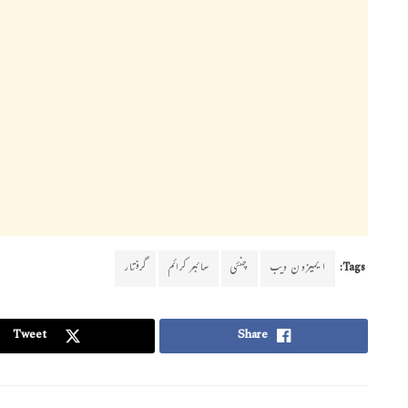
Tags:
ایمیزون ویب
چنئی
سائبر کرائم
گرفتار
Tweet
Share