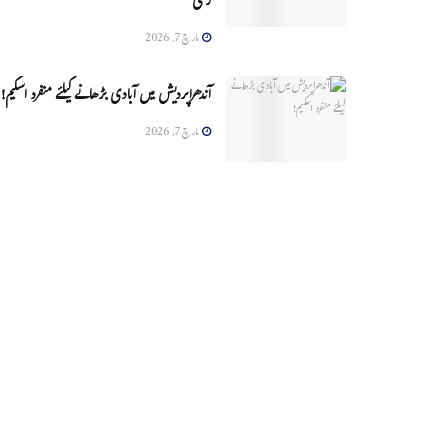
زخمی
مارچ 7, 2026
آندھراپردیش میں آبادی بڑھانے کیلئے منفرد اسکیم!
مارچ 7, 2026