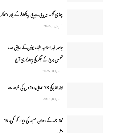
چنڈی گڑھ میں بی جے پی ہیڈکوارٹر کے باہر دھماکہ
اپریل 1, 2026
جامعہ ملیہ اسلامیہ طلباء یونین کے سابق صدر
شمس پرویز کے جگر کی پیوندکاری آج
مارچ 31, 2026
ایئر انڈیاکی 78 اضافی پروازوں کی شروعات
مارچ 8, 2026
نماز جمعہ کے دوران مسجد کی دیوار گر گئی، 15