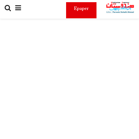
Epaper