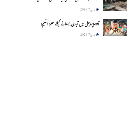
مارچ 7, 2026
آندھراپردیش میں آبادی بڑھانے کیلئے منفرد اسکیم!
مارچ 7, 2026