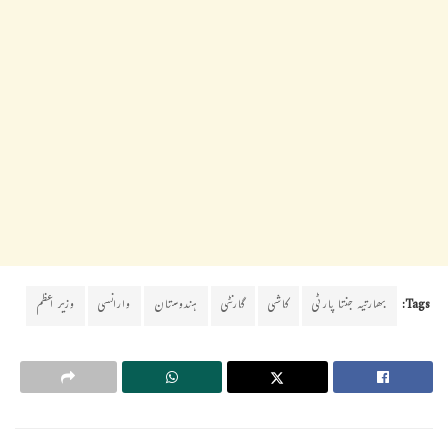
Tags:
بھارتیہ جنتا پارٹی
کاشی
گارنٹی
ہندوستان
وارانسی
وزیر اعظم