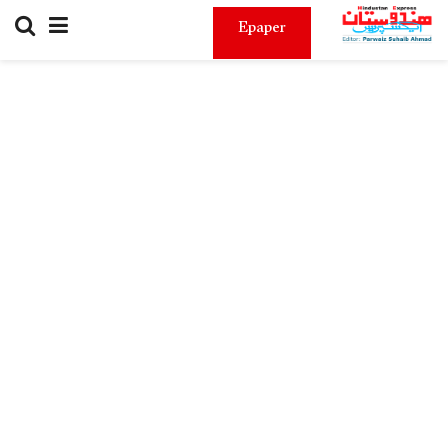
Epaper