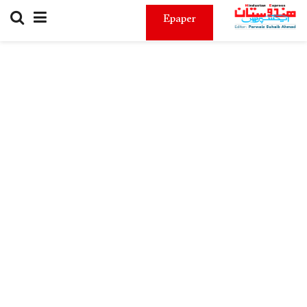
Epaper