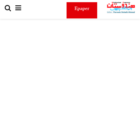
Epaper