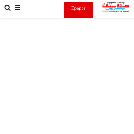
Epaper