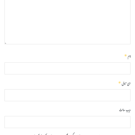
*
نام
*
ای میل
ویب‌ سائٹ