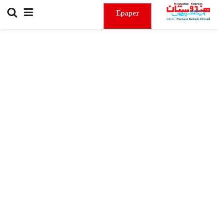
Epaper