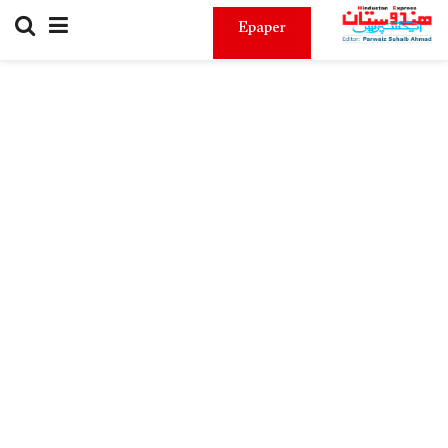
Epaper