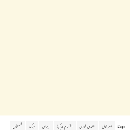
Tags:
اسرائیل
القدس فورس
القسام بریگیڈ
ایران
جنگ
فلسطین