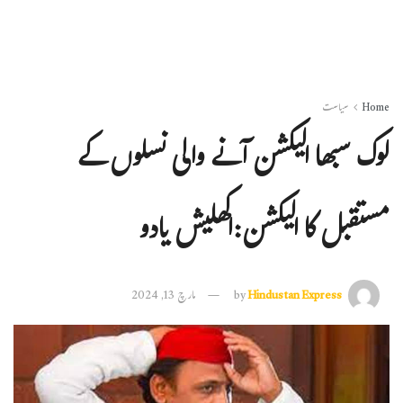
Home
سیاست
لوک سبھا الیکشن آنے والی نسلوں کے
مستقبل کا الیکشن:اکھلیش یادو
Hindustan Express
by
مارچ 13, 2024