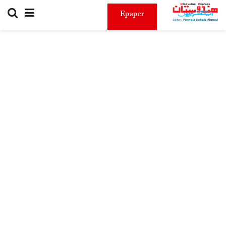
Epaper