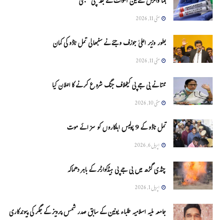
ہنتا وائرس سےتین اموات کے بعد مچی کھلبلی
مئی 11, 2026
بطور وزیر اعلیٰ جوزف وجئے نے سنبھالی تمل ناڈو کی کمان
مئی 11, 2026
ممتا نے بی جے پی کیخلاف جنگ شروع کرنے کا اعلان کیا
مئی 10, 2026
تمل ناڈو کے 9 پولیس اہلکاروں کو سزائے موت
اپریل 6, 2026
چنڈی گڑھ میں بی جے پی ہیڈکوارٹر کے باہر دھماکہ
اپریل 1, 2026
جامعہ ملیہ اسلامیہ طلباء یونین کے سابق صدر شمس پرویز کے جگر کی پیوندکاری