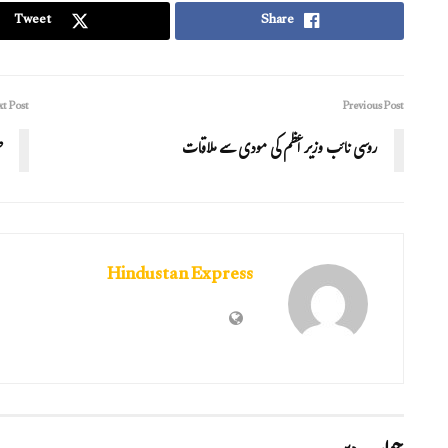
Tweet
Share
t Post
Previous Post
روسی نائب وزیر اعظم کی مودی سے ملاقات
ط
Hindustan Express