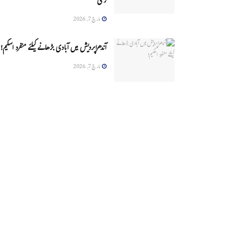
زخمی
مارچ 7, 2026
آندھراپردیش میں آبادی بڑھانے کیلئے منفرد اسکیم!
مارچ 7, 2026