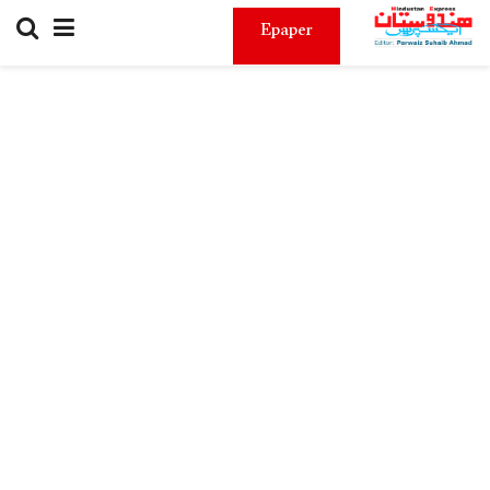
Epaper