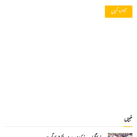
خبریں