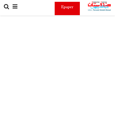
Epaper