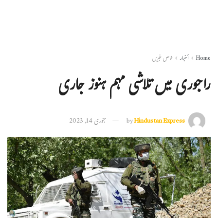
Home
أخبار
خاص خبریں
راجوری میں تلاشی مہم ہنوز جاری
Hindustan Express
by
جنوری 14, 2023