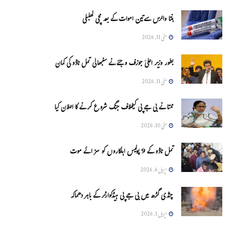
ہنتا وائرس سےتین اموات کے بعد مچی کھلبلی
مئی 11, 2026
بطور وزیر اعلیٰ جوزف وجئے نے سنبھالی تمل ناڈو کی کمان
مئی 11, 2026
ممتا نے بی جے پی کیخلاف جنگ شروع کرنے کا اعلان کیا
مئی 10, 2026
تمل ناڈو کے 9 پولیس اہلکاروں کو سزائے موت
اپریل 6, 2026
چنڈی گڑھ میں بی جے پی ہیڈکوارٹر کے باہر دھماکہ
اپریل 1, 2026