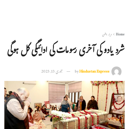
Home
دیار وطن
شرد یادو کی آخری رسومات کی ادائیگی کل ہوگی
Hindustan Express
by
جنوری 13, 2023