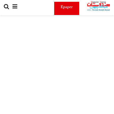
Epaper