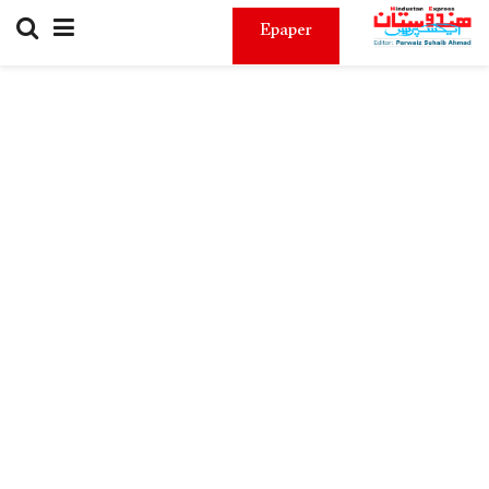
Epaper