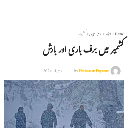
Home
أخبار
خاص خبریں
کشمیرنامہ
کشمیر میں برف باری اور بارش
Hindustan Express
by
نومبر 11, 2024