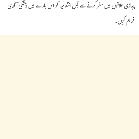
پہاڑی علاقوں میں سفر کرنے سے قبل انتظامیہ کو اس بارے میں پیشگی آگاہی
فراہم کریں۔