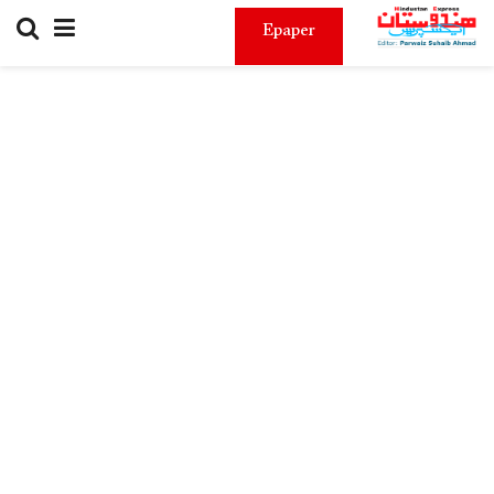
Epaper