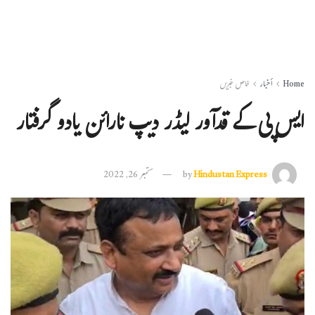
Home
أخبار
خاص خبریں
ایس پی کے قدآور لیڈر دیپ نارائن یادو گرفتار
Hindustan Express
by
ستمبر 26, 2022