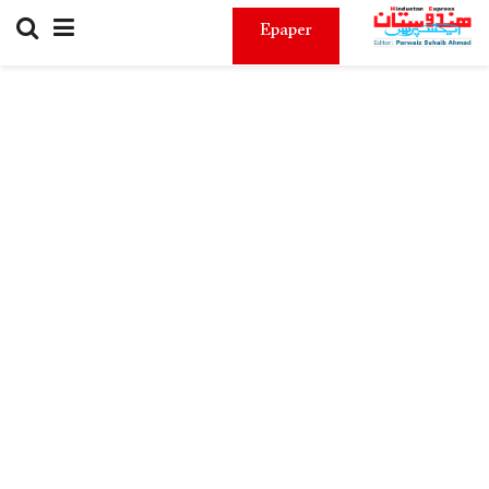
Epaper