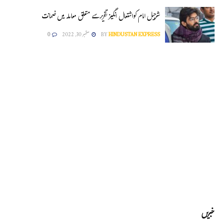
شرجیل امام کواشتعال انگیز تقریرسے متعلق معاملہ میں ضمانت
HINDUSTAN EXPRESS
BY
ستمبر 30, 2022
0
خبریں