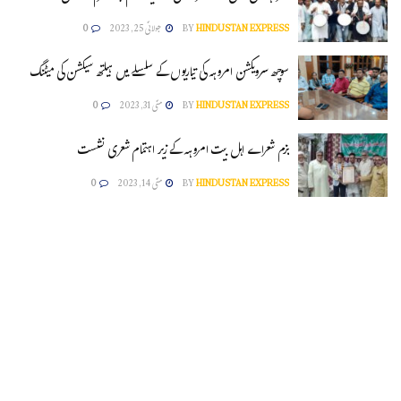
HINDUSTAN EXPRESS
BY
جولائی 25, 2023
0
سوچھ سرویکشن امروہہ کی تیاریوں کے سلسلے میں ہیلتھ سیکشن کی میٹنگ
HINDUSTAN EXPRESS
BY
مئی 31, 2023
0
بزم شعراے اہل بیت امروہہ کے زیر اہتمام شعری نشست
HINDUSTAN EXPRESS
BY
مئی 14, 2023
0