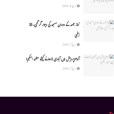
مارچ 8, 2026
نماز جمعہ کے دوران مسجد کی دیوار گر گئی، 15
زخمی
مارچ 7, 2026
آندھراپردیش میں آبادی بڑھانے کیلئے منفرد اسکیم!
مارچ 7, 2026