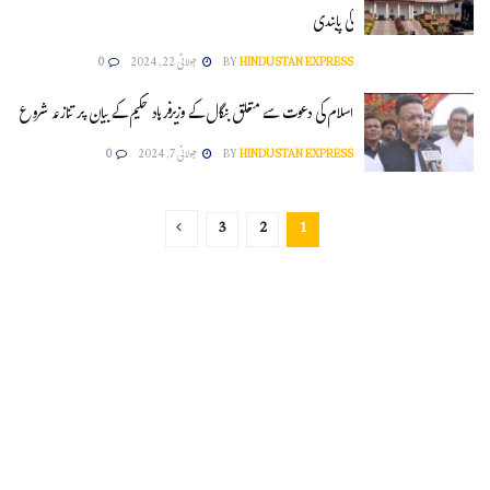
کی پابندی
HINDUSTAN EXPRESS
BY
جولائی 22, 2024
0
اسلام کی دعوت سے متعلق بنگال کے وزیرفرہاد حکیم کے بیان پر تنازعہ شروع
HINDUSTAN EXPRESS
BY
جولائی 7, 2024
0
3
2
1