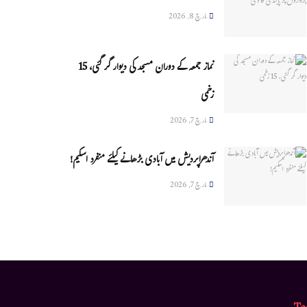
مارچ 8, 2026
نماز جمعہ کے دوران مسجد کی دیوار گر گئی، 15
زخمی
مارچ 7, 2026
آندھراپردیش میں آبادی بڑھانے کیلئے منفرد اسکیم!
مارچ 7, 2026