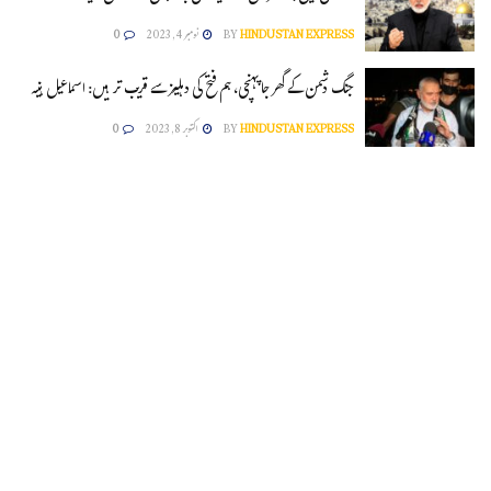
HINDUSTAN EXPRESS
BY
نومبر 4, 2023
0
جنگ دشمن کے گھر جا پہنچی، ہم فتح کی دہلیز سے قریب تر ہیں: اسماعیل ہنیہ
HINDUSTAN EXPRESS
BY
اکتوبر 8, 2023
0