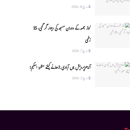
مارچ 8, 2026
نماز جمعہ کے دوران مسجد کی دیوار گر گئی، 15
زخمی
مارچ 7, 2026
آندھراپردیش میں آبادی بڑھانے کیلئے منفرد اسکیم!
مارچ 7, 2026