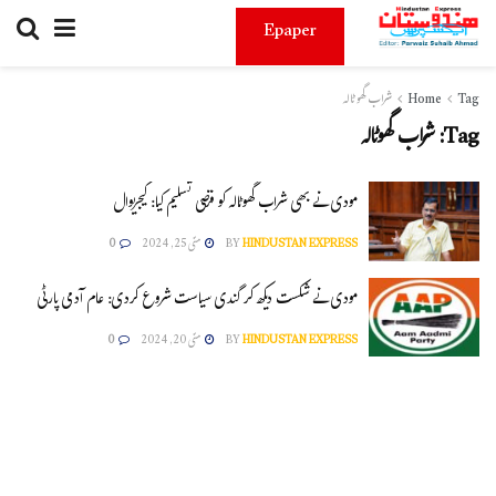
Epaper
Tag
Home
شراب گھوٹالہ
Tag:
شراب گھوٹالہ
مودی نے بھی شراب گھوٹالہ کو فرضی تسلیم کیا: کیجریوال
HINDUSTAN EXPRESS
BY
مئی 25, 2024
0
مودی نے شکست دیکھ کر گندی سیاست شروع کردی: عام آدمی پارٹی
HINDUSTAN EXPRESS
BY
مئی 20, 2024
0