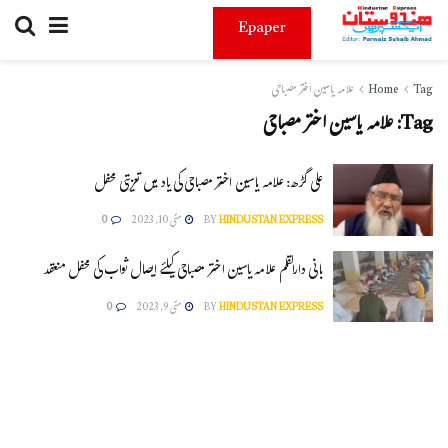
Epaper
Tag
Home
علامہ یاسین اختر مصباحی
Tag:
علامہ یاسین اختر مصباحی
علی گڑھ: علامہ یاسین اختر مصباحی کی یاد میں تعزیتی محفل
HINDUSTAN EXPRESS
BY
مئی 10, 2023
0
بانی دارالقلم علامہ یاسین اختر مصباحی کیلئے ایصال ثواب کی محفل منعقد
HINDUSTAN EXPRESS
BY
مئی 9, 2023
0