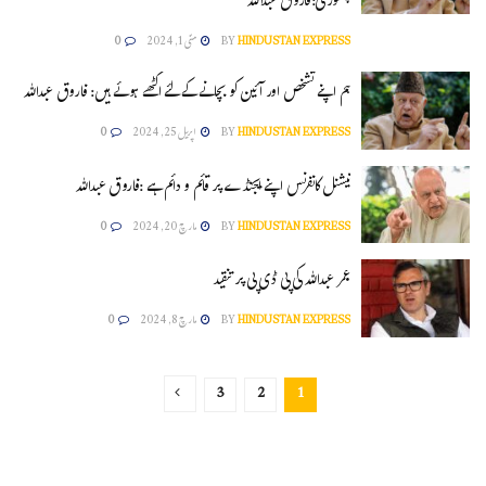
چھوڑی:فاروق عبداللہ
HINDUSTAN EXPRESS
BY
مئی 1, 2024
0
ہم اپنے تشخص اور آئین کو بچانے کے لئے اکٹھے ہوئے ہیں: فاروق عبداللہ
HINDUSTAN EXPRESS
BY
اپریل 25, 2024
0
نیشنل کانفرنس اپنے ایجنڈے پر قائم و دائم ہے :فاروق عبداللہ
HINDUSTAN EXPRESS
BY
مارچ 20, 2024
0
عمر عبداللہ کی پی ڈی پی پر تنقید
HINDUSTAN EXPRESS
BY
مارچ 8, 2024
0
3
2
1