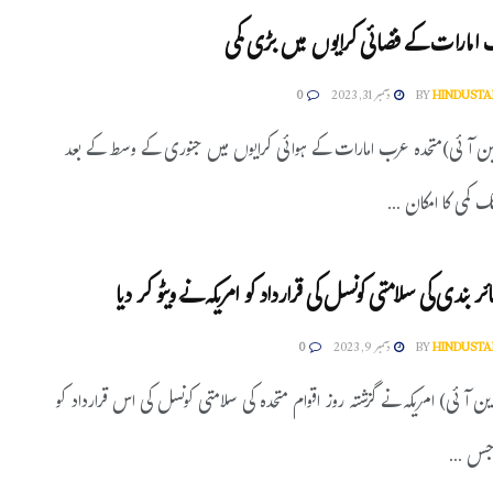
 امارات کے فضائی کرایوں میں بڑی کمی
HINDUSTA
BY
دسمبر 31, 2023
0
 این آئی)متحدہ عرب امارات کے ہوائی کرایوں میں جنوری کے وسط کے بعد
ئر بندی کی سلامتی کونسل کی قرارداد کو امریکہ نے ویٹو کر دیا
HINDUSTA
BY
دسمبر 9, 2023
0
ین آئی) امریکہ نے گزشتہ روز اقوام متحدہ کی سلامتی کونسل کی اس قرارداد کو
 جس ...