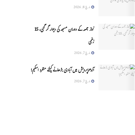
مارچ 8, 2026
نماز جمعہ کے دوران مسجد کی دیوار گر گئی، 15
زخمی
مارچ 7, 2026
آندھراپردیش میں آبادی بڑھانے کیلئے منفرد اسکیم!
مارچ 7, 2026