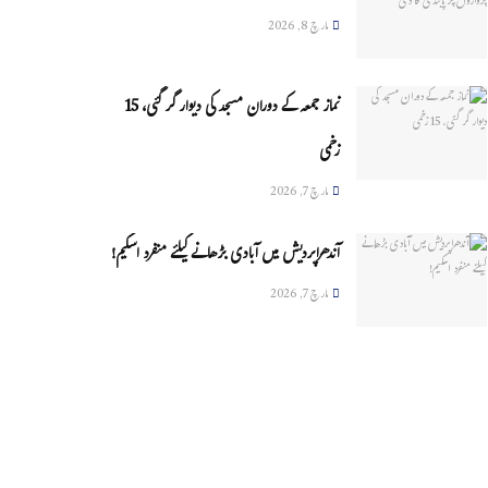
مارچ 8, 2026
نماز جمعہ کے دوران مسجد کی دیوار گر گئی، 15
زخمی
مارچ 7, 2026
آندھراپردیش میں آبادی بڑھانے کیلئے منفرد اسکیم!
مارچ 7, 2026