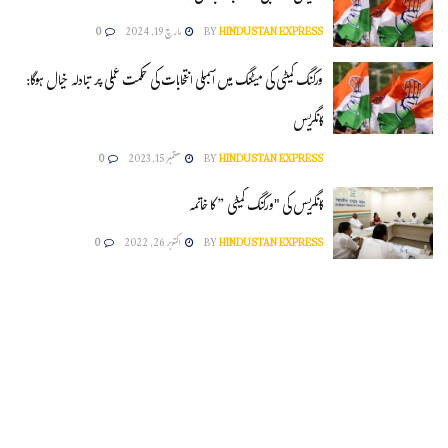
HINDUSTAN EXPRESS
BY
مارچ 19, 2024
0
ورکنگ کمیٹی کی میٹنگ میں اسمبلی انتخابات کی حکمت عملی پر تبادلہ خیال ہوگا:
کانگریس
HINDUSTAN EXPRESS
BY
ستمبر 15, 2023
0
کانگریس کی "ورکنگ کمیٹی ” کا خاتمہ
HINDUSTAN EXPRESS
BY
اکتوبر 26, 2022
0