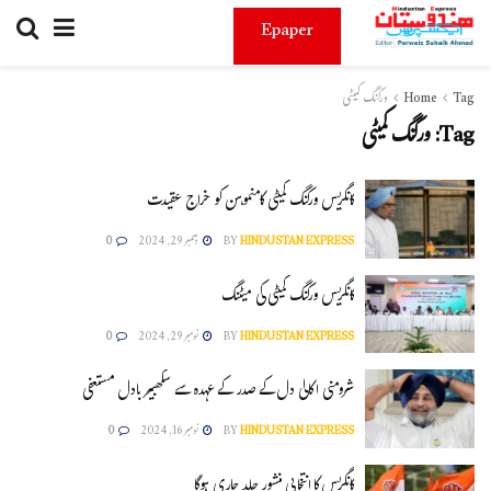
Epaper
Tag
Home
ورکنگ کمیٹی
Tag:
ورکنگ کمیٹی
کانگریس ورکنگ کمیٹی کامنموہن کو خراج عقیدت
HINDUSTAN EXPRESS
BY
دسمبر 29, 2024
0
کانگریس ورکنگ کمیٹی کی میٹنگ
HINDUSTAN EXPRESS
BY
نومبر 29, 2024
0
شرومنی اکالی دل کے صدر کے عہدہ سے سکھبیر بادل مستعفی
HINDUSTAN EXPRESS
BY
نومبر 16, 2024
0
کانگریس کا انتخابی منشور جلد جاری ہوگا