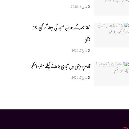
مارچ 8, 2026
نماز جمعہ کے دوران مسجد کی دیوار گر گئی، 15
زخمی
مارچ 7, 2026
آندھراپردیش میں آبادی بڑھانے کیلئے منفرد اسکیم!
مارچ 7, 2026