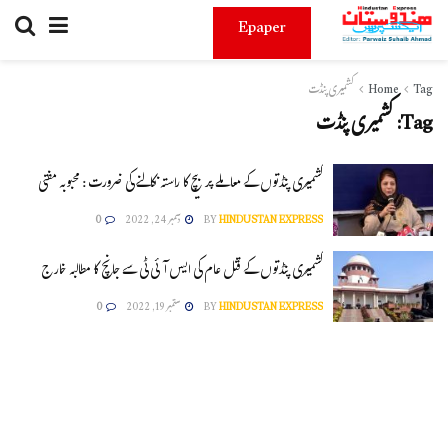
Epaper
Tag
Home
کشمیری پنڈت
Tag:
کشمیری پنڈت
کشمیری پنڈتوں کے معاملے پر بیچ کا راستہ نکالنے کی ضرورت : محبوبہ مفتی
HINDUSTAN EXPRESS
BY
دسمبر 24, 2022
0
کشمیری پنڈتوں کے قتل عام کی ایس آئی ٹی سے جانچ کا مطالبہ خارج
HINDUSTAN EXPRESS
BY
ستمبر 19, 2022
0