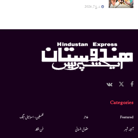
مارچ 7, 2026
Categories
Featured
حادثہ
فلسطین- اسرائیل جنگ
آئینہ شہر
حقوق انسانی
فن فنکار