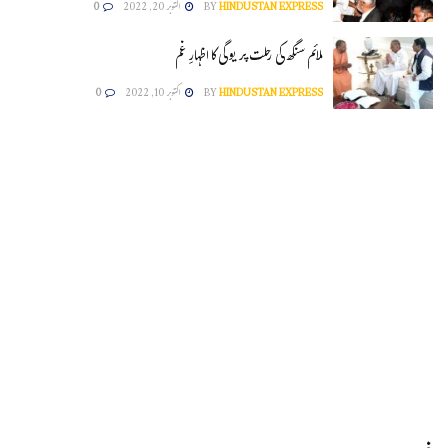
HINDUSTAN EXPRESS
BY
اکتوبر 20, 2022
0
ملائم سنگھ کی رحلت پر یوگی کا اظہارِ غم
HINDUSTAN EXPRESS
BY
اکتوبر 10, 2022
0