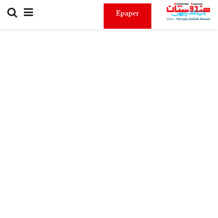
Epaper