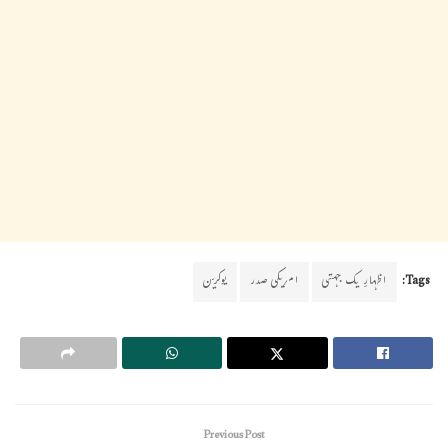
Tags:
اظہارِ یک جہتی
امریکی صدر
یوکرین
Previous Post