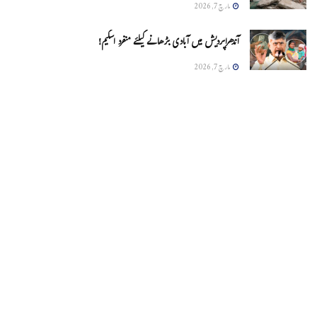
مارچ 7, 2026
آندھراپردیش میں آبادی بڑھانے کیلئے منفرد اسکیم!
مارچ 7, 2026