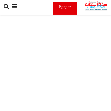
Epaper