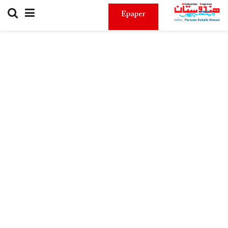
Epaper