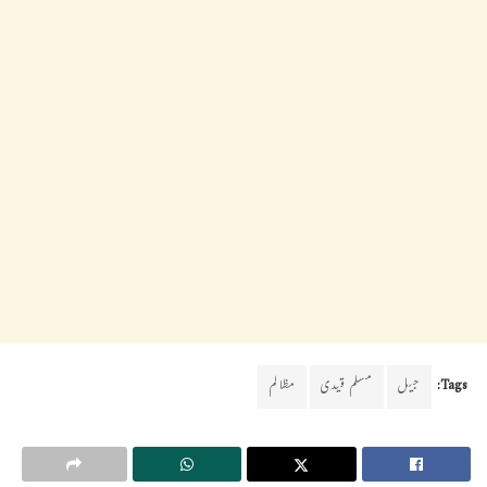
Tags:
جیل
مسلم قیدی
مظالم