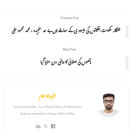
Previous Post
تلنگانہ حکومت اقلیتوں کی بہبود ی کے معاملے میں بے حد سنجیدہ : محمد محمود علی
Next Post
ہاتھوں کی صفائی کا عالمی دن منایا گیا
شاہدالاسلام
Indian journalist . As a News Editor of Hindustan
Express currently working in New Delhi