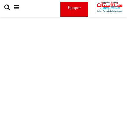
Epaper