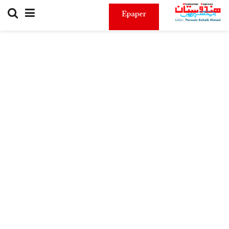
Epaper