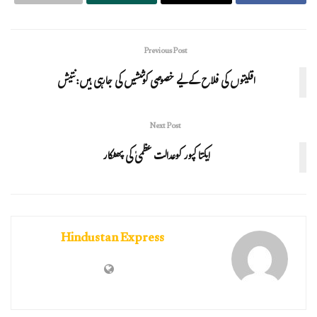
Previous Post
اقلیتوں کی فلاح کے لیے خصوصی کوششیں کی جارہی ہیں:نتیش
Next Post
ایکتا کپور کوعدالت عظمیٰ کی پھٹکار
Hindustan Express