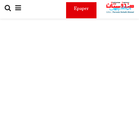
Epaper