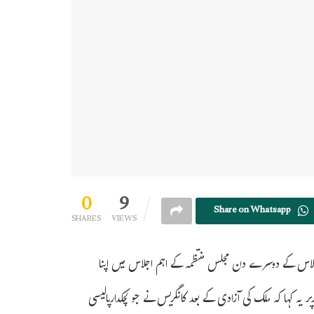
0
9
Share on Whatsapp
SHARES
VIEWS
ہ اجلاس کے دوسرے دن مجلس منتظمہ کے اہم اجلاس میں اپنا
 یہ کہا کہ ملک کی آزادی کے بعد کانگریس نے جو لچکدارپالیسی