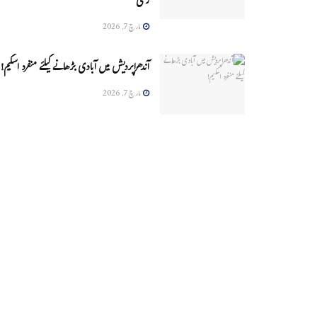
زخمی
مارچ 7, 2026
آندھراپردیش میں آبادی بڑھانے کیلئے منفرد اسکیم!
مارچ 7, 2026