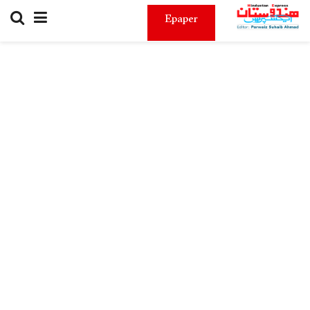
Epaper