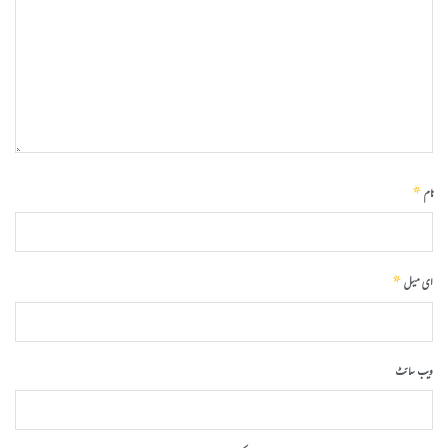
*
نام
*
ای میل
ویب‌ سائٹ