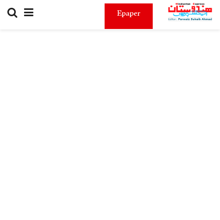
Epaper