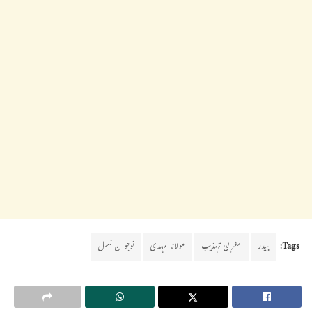
Tags:
بیدر
مغربی تہذیب
مولانا مہدی
نوجوان نسل