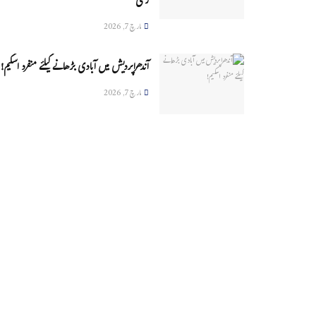
زخمی
مارچ 7, 2026
آندھراپردیش میں آبادی بڑھانے کیلئے منفرد اسکیم!
مارچ 7, 2026