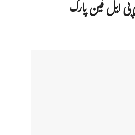
ی پی ایل فین پارک