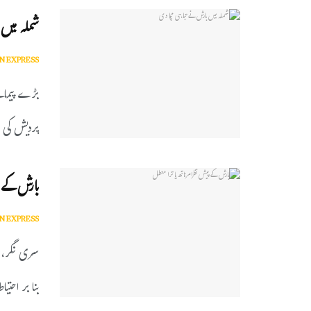
شملہ میں 
N EXPRESS
پردیش کی ر
بارش کے پ
N EXPRESS
بنا بر احتیاط