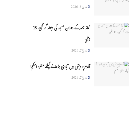
مارچ 8, 2026
نماز جمعہ کے دوران مسجد کی دیوار گر گئی، 15
زخمی
مارچ 7, 2026
آندھراپردیش میں آبادی بڑھانے کیلئے منفرد اسکیم!
مارچ 7, 2026