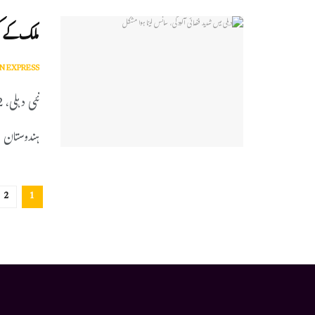
ملک کے کئی حصوں 
N EXPRESS
ہندوستان م
2
1