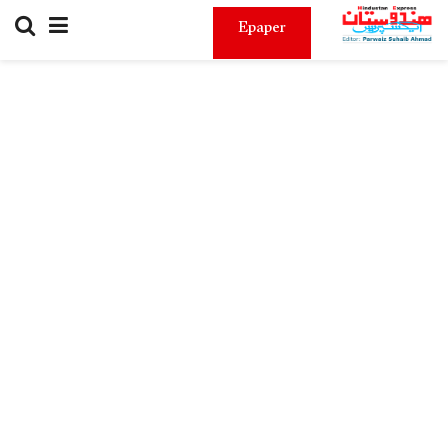
Epaper