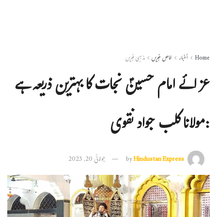
Home
أخبار
خاص خبریں
مذہبی خبریں
عزائے امام حسینؑ نجات کا بہترین ذریعہ ہے
:مولانا کلب جواد نقوی
Hindustan Express
by
جولائی 20, 2023