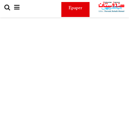
Epaper