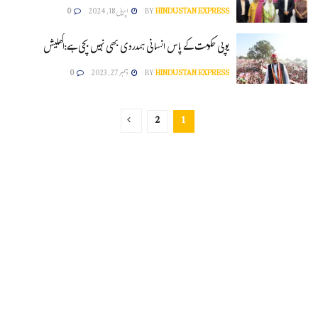
HINDUSTAN EXPRESS
BY
اپریل 18, 2024
0
یوپی حکومت کے پاس انسانی ہمدردی بھی نہیں بچی ہے:اکھلیش
HINDUSTAN EXPRESS
BY
دسمبر 27, 2023
0
2
1