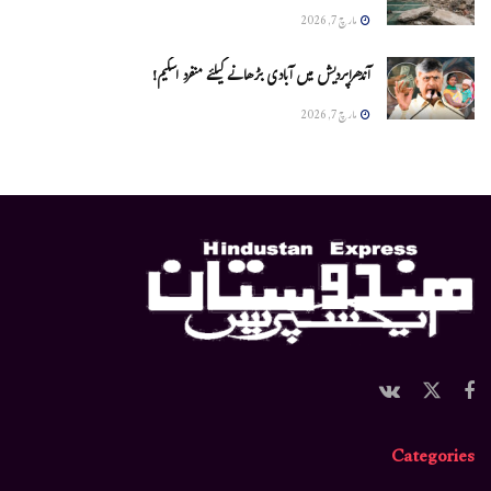
مارچ 7, 2026
آندھراپردیش میں آبادی بڑھانے کیلئے منفرد اسکیم!
مارچ 7, 2026
Categories