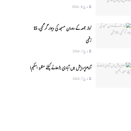
مارچ 8, 2026
نماز جمعہ کے دوران مسجد کی دیوار گر گئی، 15
زخمی
مارچ 7, 2026
آندھراپردیش میں آبادی بڑھانے کیلئے منفرد اسکیم!
مارچ 7, 2026