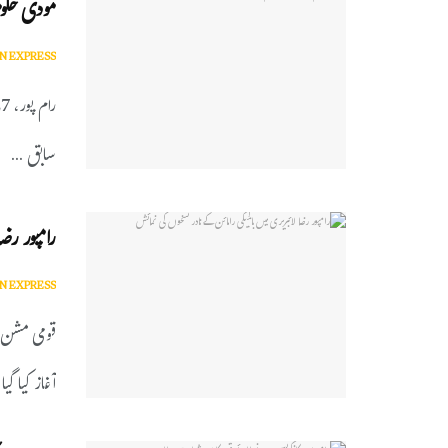
مودی حکو
N EXPRESS
سابق ...
رامپور رضا
N EXPRESS
قومی مشن 
آغاز کیا گی