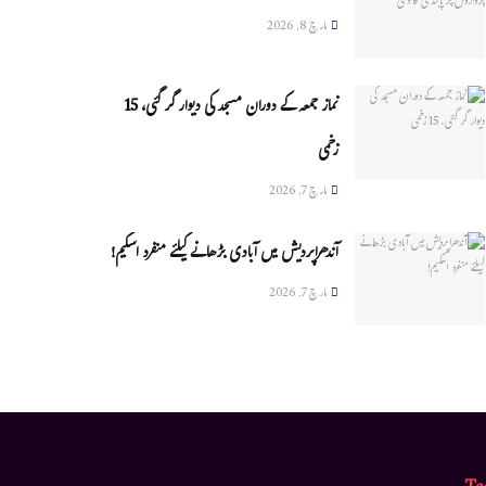
مارچ 8, 2026
نماز جمعہ کے دوران مسجد کی دیوار گر گئی، 15
زخمی
مارچ 7, 2026
آندھراپردیش میں آبادی بڑھانے کیلئے منفرد اسکیم!
مارچ 7, 2026